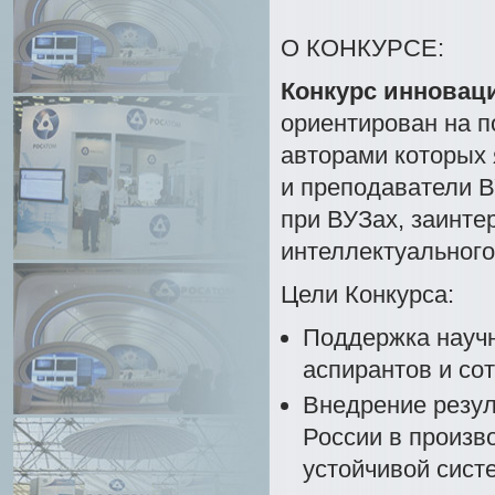
О КОНКУРСЕ:
Конкурс инновац
ориентирован на п
авторами которых 
и преподаватели 
при ВУЗах, заинте
интеллектуального
Цели Конкурса:
Поддержка научн
аспирантов и со
Внедрение резул
России в произв
устойчивой сис