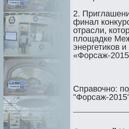
2. Приглашен
финал конкур
отрасли, кото
площадке
Меж
энергетиков 
«Форсаж-2015
Справочно: п
"Форсаж-2015
________________