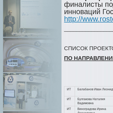
финалисты под
инноваций Го
http://www.ros
________________
СПИСОК ПРОЕКТ
ПО НАПРАВЛЕН
ИТ
Балабанов Иван Леонид
ИТ
Булгакова Наталия
Вадимовна
ИТ
Виноградова Ирина