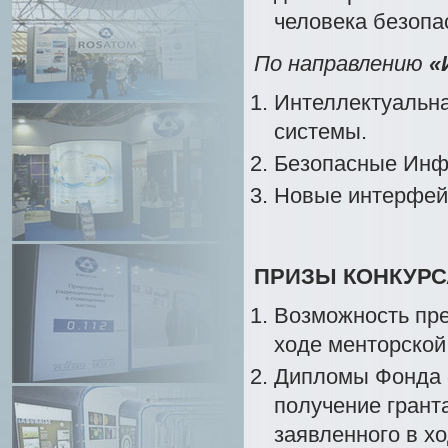
человека безопа
По направлению
«
Интеллектуальна
системы.
Безопасные Инф
Новые интерфей
ПРИЗЫ КОНКУРС
Возможность пре
ходе менторской
Дипломы Фонда 
получение грант
заявленного в х