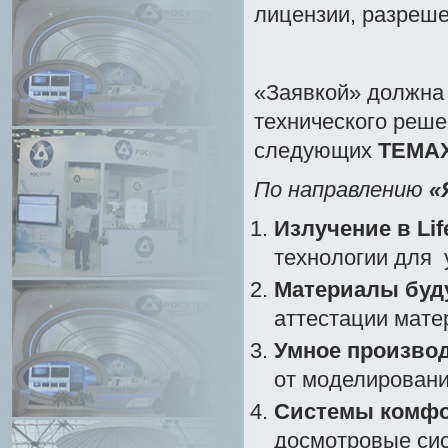
лицензии, разреше
«Заявкой» должна 
технического реше
следующих
ТЕМА
По направлению
«
Излучение в Lif
технологии для 
Материалы буд
аттестации мате
Умное произво
от моделировани
Системы комфо
досмотровые сис