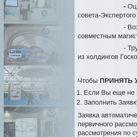
-
Оц
совета-Экспертого
- Возможность
совместным магис
- Трудоустрой
из холдингов Госк
Чтобы
ПРИНЯТЬ 
Если Вы еще не 
Заполнить Заявк
Заявка автоматиче
первичного рассмо
рассмотрения по с