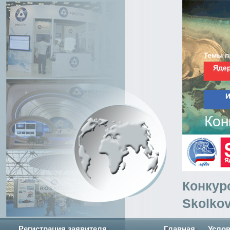
Перейти к основному содержанию
Конкур
Skolkov
Регистрация заявителя
Главная
Услов