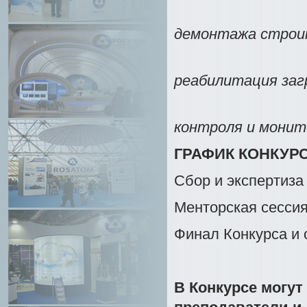
3. Техн
демонтажа строит
4. Эк
реабилитация за
5.Сист
контроля и монит
ГРАФИК КОНКУР
Сбор и экспертиза
Менторская сесси
Финал Конкурса и
В Конкурсе могут