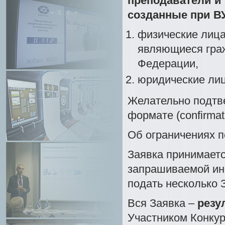
преподаватели и
созданные при В
физические лица
являющиеся гра
Федерации,
юридические лиц
Желательно подтв
формате (confirmatio
Об ограничениях п
Заявка принимаетс
запрашиваемой ин
подать несколько 
Вся Заявка –
резу
Участником Конкур